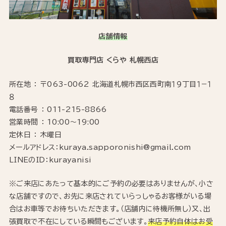
店舗情報
買取専門店 くらや 札幌西店
所在地 ： 〒063-0062 北海道札幌市西区西町南１９丁目１−１
８
電話番号 ： 011-215-8866
営業時間 ： 10:00～19:00
定休日 ： 木曜日
メールアドレス：kuraya.sapporonishi@gmail.com
LINEのID：kurayanisi
※ご来店にあたって基本的にご予約の必要はありませんが、小さ
な店舗ですので、お先に来店されていらっしゃるお客様がいる場
合はお車等でお待ちいただきます。（店舗内に待機所無し）又、出
張買取で不在にしている瞬間もございます。
来店予約自体はお受