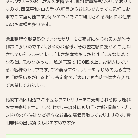
ットハウス宮の沢店さんのお隣です。無料駐車場も完備しておりま
すので、西区平和・山の手・八軒等からお越しであっても気軽にお
車でご来店可能です。何かのついでにご利用される西区にお住ま
いのお客様も多いです。
遺品整理や形見処分でアクセサリーをご売却になられる方が昨今
非常に多いのですが、多くのお客様がその査定額に驚かれご売却
されていらっしゃいます。「まさか本物だったとは」「こんなに高く
なるとは思わなかった」、私が店頭で100回以上はお聞きしてい
るお客様のセリフです。ご不要なアクセサリーをはじめて売る方で
もご納得いただけるよう、査定額のご説明にも当店では力を入れ
て営業しております。
札幌市西区周辺でご不要なアクセサリーをご売却される際は是非
お立ち寄り下さい！アクセサリー以外にも切手・古銭・骨董品・ブラ
ンドバッグ・時計など様々なお品を高価買取しておりますので、費
用無料の出張買取もおすすめです☆