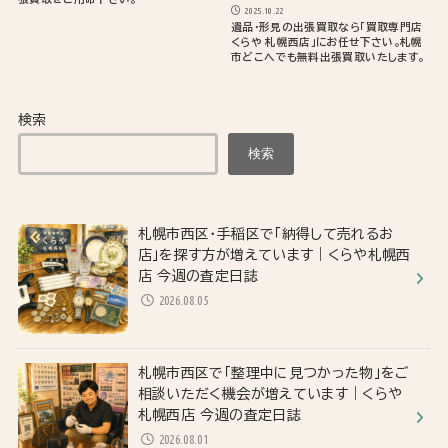
2025.10.22
遺品・形見の出張買取なら「買取専門店
くらや 札幌西店」にお任せ下さい。札幌
市どこへでも無料出張買取いたします。
検索
検索
札幌市西区・手稲区で「納得して売れるお
店」を探す方が増えています｜くらや札幌西
店 今週の査定日誌
2026.08.05
札幌市西区で「整理中に見つかった物」をご
相談いただく機会が増えています｜くらや
札幌西店 今週の査定日誌
2026.08.01