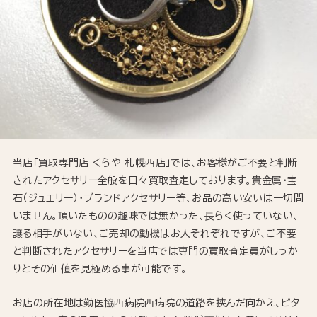
当店「買取専門店 くらや 札幌西店」では、お客様がご不要と判断
されたアクセサリー全般を日々買取査定しております。貴金属・宝
石（ジュエリー）・ブランドアクセサリー等、お品の高い安いは一切問
いません。頂いたものの趣味では無かった、長らく使っていない、
譲る相手がいない、ご売却の動機はお人それぞれですが、ご不要
と判断されたアクセサリーを当店では専門の買取査定員がしっか
りとその価値を見極める事が可能です。
お店の所在地は勤医協西病院西病院の道路を挟んだ向かえ、ピタ